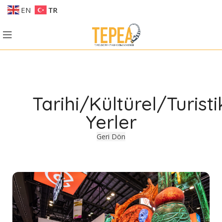
EN
TR
Tarihi/Kültürel/Turisti
Yerler
Geri Dön