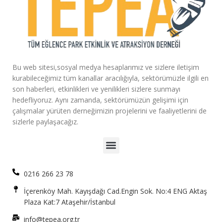
Bu web sitesi,sosyal medya hesaplarımız ve sizlere iletişim
kurabileceğimiz tüm kanallar aracılığıyla, sektörümüzle ilgili en
son haberleri, etkinlikleri ve yenilikleri sizlere sunmayı
hedefliyoruz. Aynı zamanda, sektörümüzün gelişimi için
çalışmalar yürüten derneğimizin projelerini ve faaliyetlerini de
sizlerle paylaşacağız.
0216 266 23 78
İçerenköy Mah. Kayışdağı Cad.Engin Sok. No:4 ENG Aktaş
Plaza Kat:7 Ataşehir/İstanbul
info@tepea.org.tr