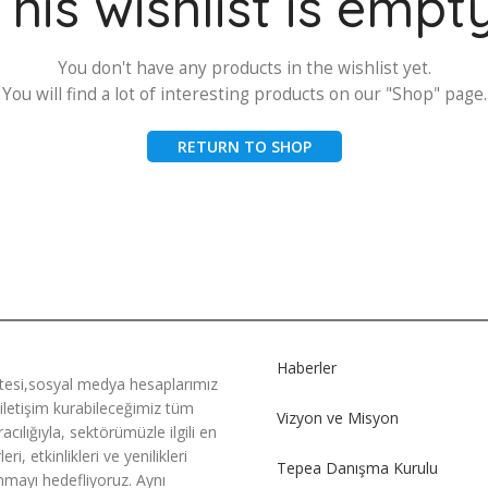
This wishlist is empty
You don't have any products in the wishlist yet.
You will find a lot of interesting products on our "Shop" page.
RETURN TO SHOP
Haberler
tesi,sosyal medya hesaplarımız
 iletişim kurabileceğimiz tüm
Vizyon ve Misyon
racılığıyla, sektörümüzle ilgili en
ri, etkinlikleri ve yenilikleri
Tepea Danışma Kurulu
nmayı hedefliyoruz. Aynı