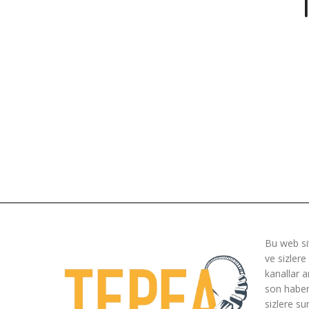
Bu web si
ve sizlere
kanallar a
son haberle
sizlere su