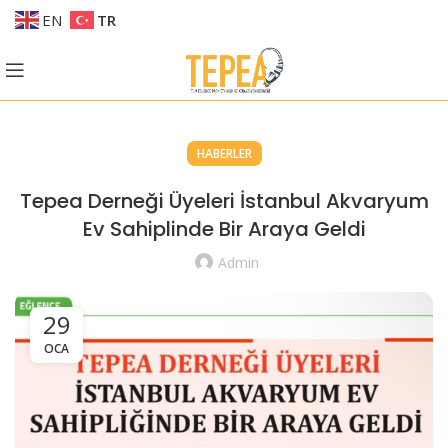
EN
TR
HABERLER
Tepea Derneği Üyeleri İstanbul Akvaryum
Ev Sahiplinde Bir Araya Geldi
Admin
29
OCA