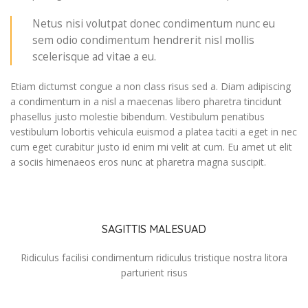
Netus nisi volutpat donec condimentum nunc eu
sem odio condimentum hendrerit nisl mollis
scelerisque ad vitae a eu.
Etiam dictumst congue a non class risus sed a. Diam adipiscing
a condimentum in a nisl a maecenas libero pharetra tincidunt
phasellus justo molestie bibendum. Vestibulum penatibus
vestibulum lobortis vehicula euismod a platea taciti a eget in nec
cum eget curabitur justo id enim mi velit at cum. Eu amet ut elit
a sociis himenaeos eros nunc at pharetra magna suscipit.
SAGITTIS MALESUAD
Ridiculus facilisi condimentum ridiculus tristique nostra litora
parturient risus