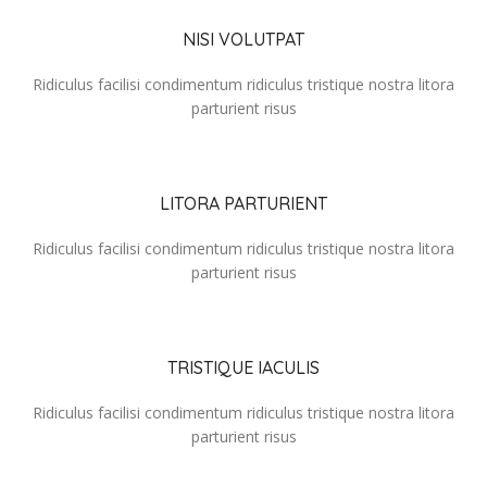
NISI VOLUTPAT
Ridiculus facilisi condimentum ridiculus tristique nostra litora
parturient risus
LITORA PARTURIENT
Ridiculus facilisi condimentum ridiculus tristique nostra litora
parturient risus
TRISTIQUE IACULIS
Ridiculus facilisi condimentum ridiculus tristique nostra litora
parturient risus