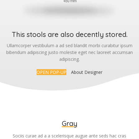
This stools are also decently stored.
Ullamcorper vestibulum a ad sed blandit morbi curabitur ipsum
bibendum adipiscing justo molestie eget nec laoreet accumsan
adipiscing.
OPEN POP-UP
About Designer
Gray
Sociis curae ad a a scelerisque augue ante seds hac cras