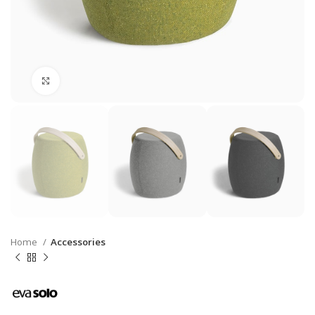
Click to enlarge
Home
Accessories