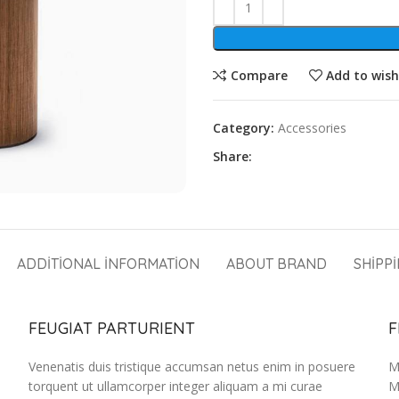
Compare
Add to wish
Category:
Accessories
Share:
ADDITIONAL INFORMATION
ABOUT BRAND
SHIPP
FEUGIAT PARTURIENT
F
Venenatis duis tristique accumsan netus enim in posuere
M
torquent ut ullamcorper integer aliquam a mi curae
M