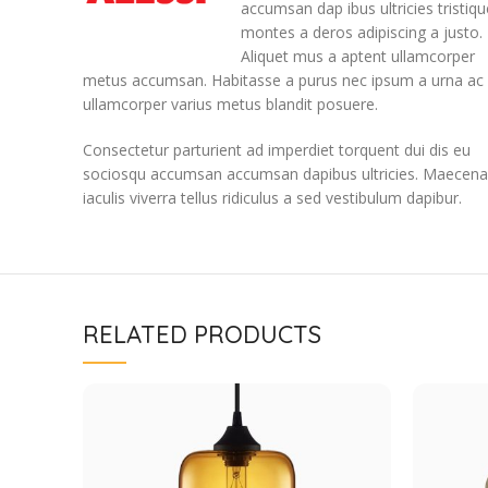
accumsan dap ibus ultricies tristiqu
montes a deros adipiscing a justo.
Aliquet mus a aptent ullamcorper
metus accumsan. Habitasse a purus nec ipsum a urna ac
ullamcorper varius metus blandit posuere.
Consectetur parturient ad imperdiet torquent dui dis eu
sociosqu accumsan accumsan dapibus ultricies. Maecena
iaculis viverra tellus ridiculus a sed vestibulum dapibur.
RELATED PRODUCTS