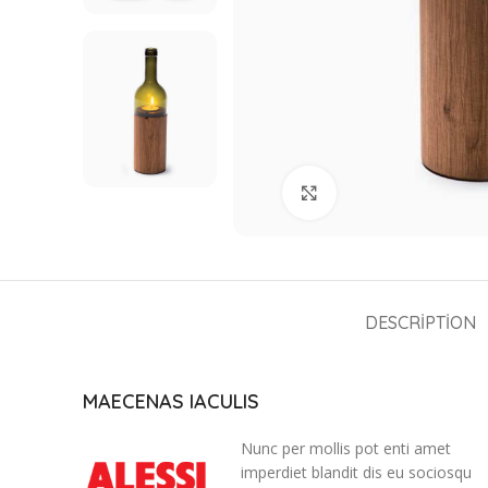
Click to enlarge
DESCRIPTION
MAECENAS IACULIS
Nunc per mollis pot enti amet
imperdiet blandit dis eu sociosqu