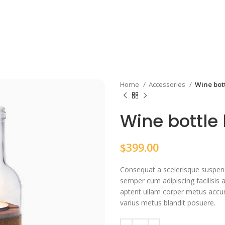
Home
Accessories
Wine bot
Wine bottle 
$
399.00
Consequat a scelerisque suspendi
semper cum adipiscing facilisis
aptent ullam corper metus accu
varius metus blandit posuere.