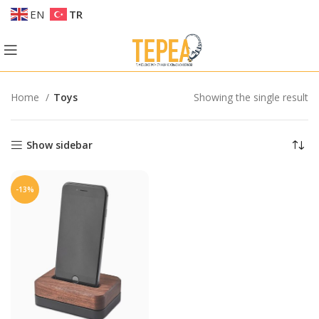
EN
TR
Home
Toys
Showing the single result
Show sidebar
-13%