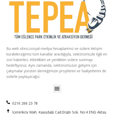
Bu web sitesi,sosyal medya hesaplarımız ve sizlere iletişim
kurabileceğimiz tüm kanallar aracılığıyla, sektörümüzle ilgili en
son haberleri, etkinlikleri ve yenilikleri sizlere sunmayı
hedefliyoruz. Aynı zamanda, sektörümüzün gelişimi için
çalışmalar yürüten derneğimizin projelerini ve faaliyetlerini de
sizlerle paylaşacağız.
0216 266 23 78
İçerenköy Mah. Kayışdağı Cad.Engin Sok. No:4 ENG Aktaş